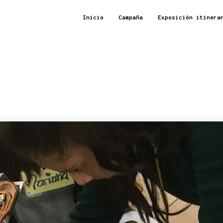
Inicio
Campaña
Exposición itinera
4
4
SEC
NOVIEMBRE
NOVIEMBRE
2019
2019