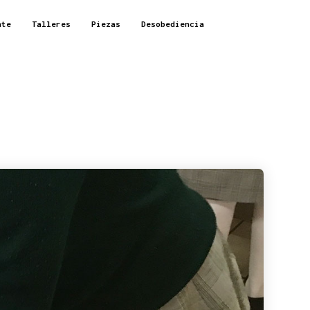
nte
Talleres
Piezas
Desobediencia
CAIS