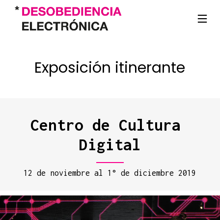
Exposición itinerante
Centro de Cultura 
Digital
12 de noviembre al 1° de diciembre 2019
4
4
4
NOVIEMBRE
NOVIEMBRE
NOVIEMBRE
2019
2019
2019
PIEZAS
SEC
CAIS
DESOBEDIENCIA